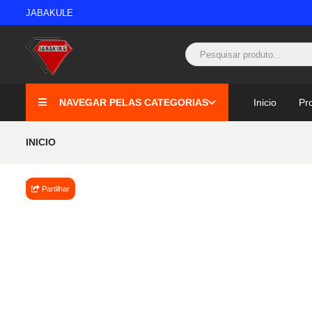
JABAKULE
NAVEGAR PELAS CATEGORIAS
Inicio
Pr
INICIO
Partilhar