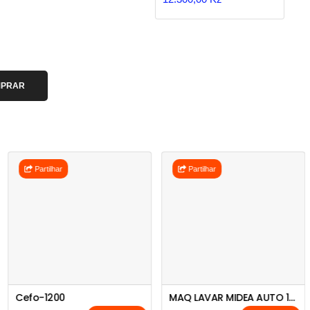
PRAR
Partilhar
Partilhar
Cefo-1200
MAQ LAVAR MIDEA AUTO 12KG CZ MFC01W120BS-SKD