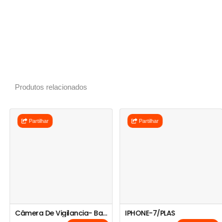
Produtos relacionados
Partilhar
Partilhar
Câmera De Vigilancia- Bateria Solar
IPHONE-7/PLAS