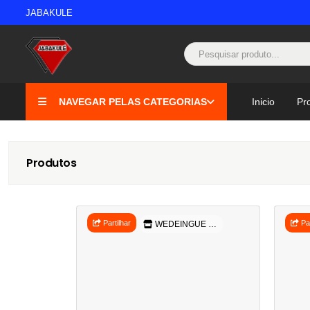
JABAKULE
NAVEGAR PELAS CATEGORIAS
Inicio
Pr
Produtos
Partilhar
Par
WEDEINGUE COMERCIAL