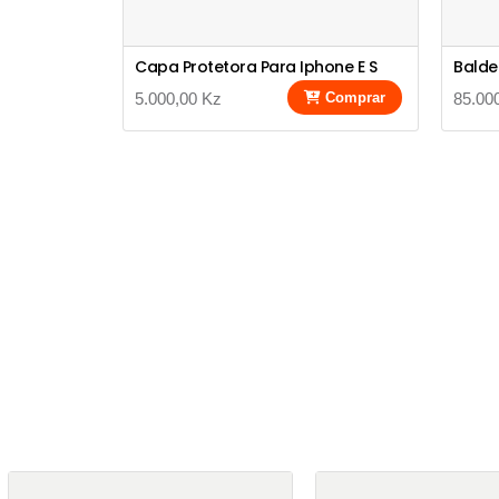
Capa Protetora Para Iphone E S
Balde
5.000,00 Kz
Comprar
85.00