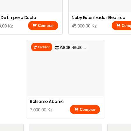
 De Limpeza Duplo
Nuby Esterilizador Electrico
0,00 Kz
Comprar
45.000,00 Kz
Comp
Partilhar
WEDEINGUE COMERCIAL
Bálsamo Aboniki
7.000,00 Kz
Comprar