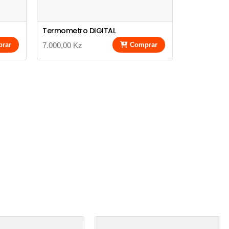
Termometro DIGITAL
rar
7.000,00 Kz
Comprar