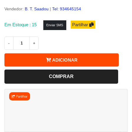
Vendedor:
B. T. Saadou
|
Tel: 934645154
Em Estoque : 15
Partilhar
Enviar SMS
-
+
ADICIONAR
COMPRAR
Partilhar