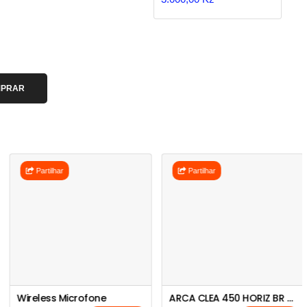
PRAR
Partilhar
Partilhar
Wireless Microfone
ARCA CLEA 450 HORIZ BR CL06CF450WSKD