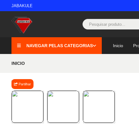
JABAKULE
NAVEGAR PELAS CATEGORIAS
Inicio
Pr
INICIO
Partilhar