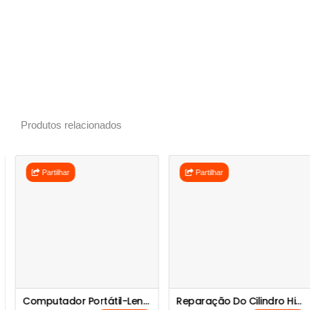
Produtos relacionados
Partilhar
Partilhar
Computador Portátil-Lenovo
Reparação Do Cilindro Hidráulica