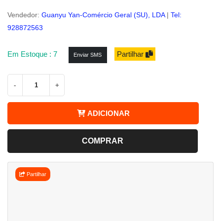
Vendedor:
Guanyu Yan-Comércio Geral (SU), LDA
|
Tel:
928872563
Em Estoque : 7
Partilhar
Enviar SMS
-
+
ADICIONAR
COMPRAR
Partilhar