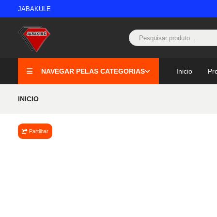
JABAKULE
NAVEGAR PELAS CATEGORIAS
Inicio
Pr
INICIO
Partilhar