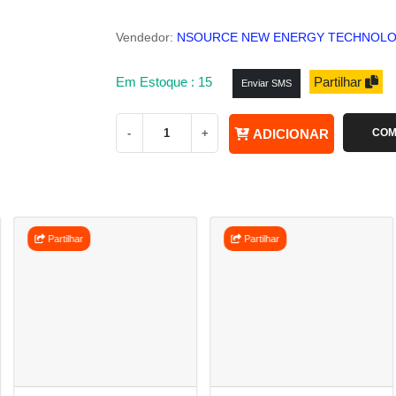
Vendedor:
NSOURCE NEW ENERGY TECHNOLOG
Em Estoque : 15
Partilhar
Enviar SMS
-
+
ADICIONAR
COM
Partilhar
Partilhar