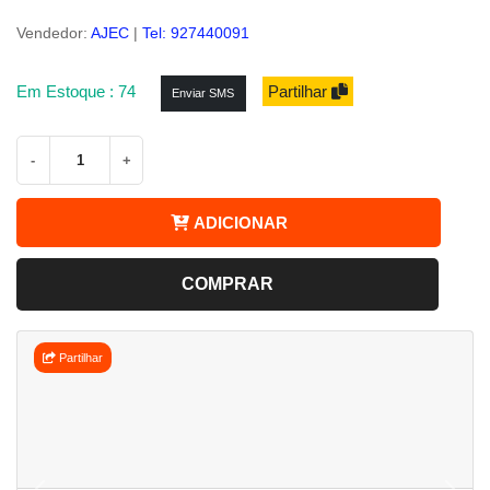
Vendedor:
AJEC
|
Tel: 927440091
Em Estoque : 74
Partilhar
Enviar SMS
-
+
ADICIONAR
COMPRAR
Partilhar