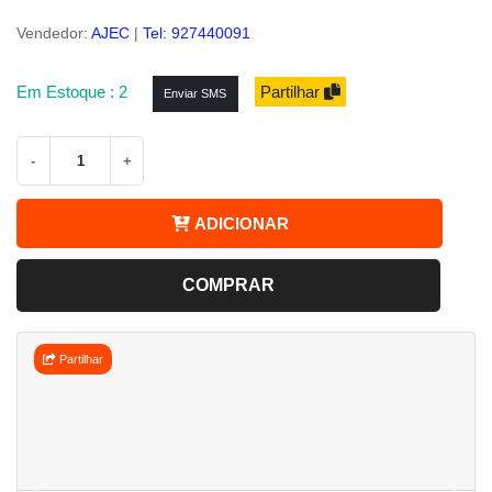
Vendedor:
AJEC
|
Tel: 927440091
Em Estoque : 2
Partilhar
Enviar SMS
-
+
ADICIONAR
COMPRAR
Partilhar