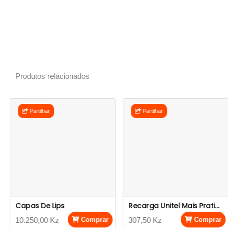
Produtos relacionados
Partilhar
Partilhar
Capas De Lips
Recarga Unitel Mais Pratico
10.250,00 Kz
Comprar
307,50 Kz
Comprar