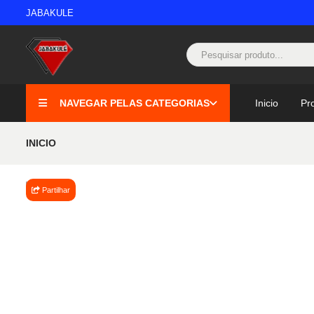
JABAKULE
NAVEGAR PELAS CATEGORIAS
Inicio
Pr
INICIO
Partilhar