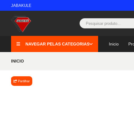
JABAKULE
NAVEGAR PELAS CATEGORIAS
Inicio
Pr
INICIO
Partilhar