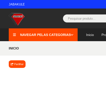
JABAKULE
NAVEGAR PELAS CATEGORIAS
Inicio
Pr
INICIO
Partilhar