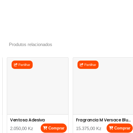
Produtos relacionados
Partilhar
Partilhar
Ventosa Adesiva
Fragrancia M Versace Blue Jeans
2.050,00 Kz
Comprar
15.375,00 Kz
Comprar