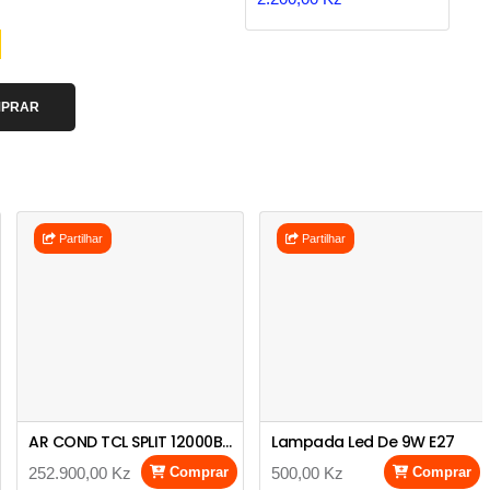
PRAR
Partilhar
Partilhar
AR COND TCL SPLIT 12000BTU TAC-12CSXA73-SKD
Lampada Led De 9W E27
252.900,00 Kz
Comprar
500,00 Kz
Comprar