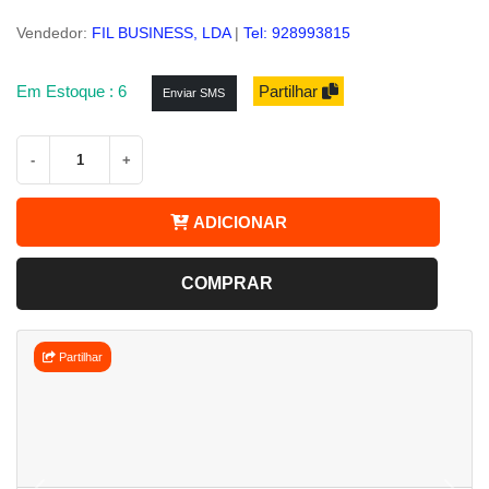
Vendedor:
FIL BUSINESS, LDA
|
Tel: 928993815
Em Estoque : 6
Partilhar
Enviar SMS
-
+
ADICIONAR
COMPRAR
Partilhar