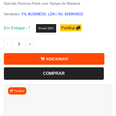
Garrafa Termica Preta com Tampa de Madeira
Vendedor:
FIL BUSINESS, LDA
|
Tel: 928993815
Em Estoque : 7
Partilhar
Enviar SMS
-
+
ADICIONAR
COMPRAR
Partilhar