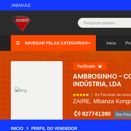
JABAKULE
NAVEGAR PELAS CATEGORIAS
Inicio
Pr
Verificado
AMBROSINHO - C
INDÚSTRIA, LDA
As Facturas da nossa
ZAIRE, Mbanza Kong
927741390
Site Pri
INICIO
PERFIL DO VENDEDOR