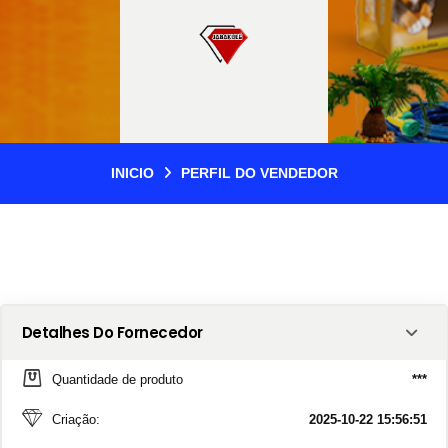
INICIO
PERFIL DO VENDEDOR
Detalhes Do Fornecedor
Quantidade de produto
***
Criação:
2025-10-22 15:56:51