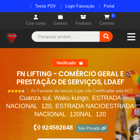
Testar PDV
Login Faturação
Portal
0
Criar conta
Ganhos
Produtos
Carrinho
Verificado
FN LIFTING - COMÉRCIO GERAL E
PRESTAÇÃO DE SERVIÇOS, LDAEF
As Facturas da nossas Lojas são Certificadas pela AGT
Cuanza sul, Waku kungo, ESTRADA
NACIONAL 120, ESTRADA NACIOESTRADA
NACIONAL 120NAL 120
924592648
Site Privado