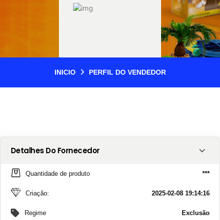
INICIO
PERFIL DO VENDEDOR
Detalhes Do Fornecedor
Quantidade de produto
***
Criação:
2025-02-08 19:14:16
Regime
Exclusão