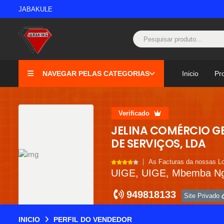
JABAKULE
NAVEGAR PELAS CATEGORIAS
Inicio
Pr
Verificado
JELINA COMÉRCIO G
DE SERVIÇOS, LDA
As Facturas da nossas Lo
UIGE, UIGE, Mbemba Ng
949818133
Site Privado
INICIO
PERFIL DO VENDEDOR