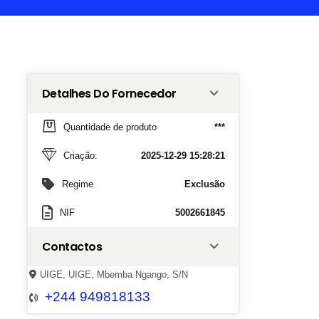
Detalhes Do Fornecedor
Quantidade de produto
***
Criação:
2025-12-29 15:28:21
Regime
Exclusão
NIF
5002661845
Contactos
UIGE, UIGE, Mbemba Ngango, S/N
+244 949818133