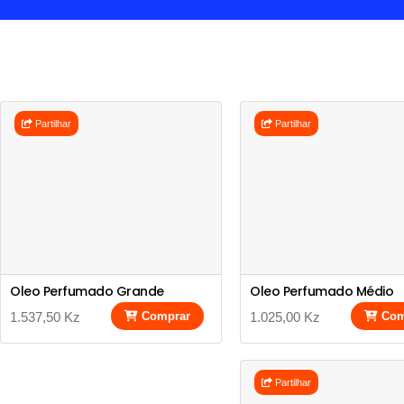
Partilhar
Partilhar
Oleo Perfumado Grande
Oleo Perfumado Médio
1.537,50 Kz
Comprar
1.025,00 Kz
Com
Partilhar