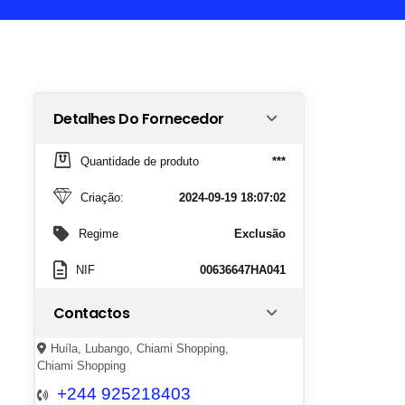
Detalhes Do Fornecedor
Quantidade de produto
***
Criação:
2024-09-19 18:07:02
Regime
Exclusão
NIF
00636647HA041
Contactos
Huíla, Lubango, Chiami Shopping,
Chiami Shopping
+244 925218403