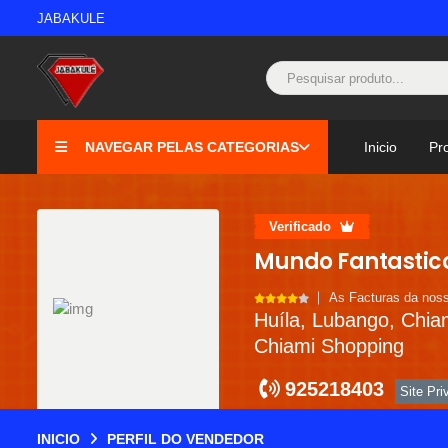
JABAKULE
NAVEGAR PELAS CATEGORIAS
Inicio
Pr
Verificado
Mundo Fantastic
As Facturas da noss
Huíla, Lubango, Chia
Chiami Shopping
925218403
Site Pr
INICIO
PERFIL DO VENDEDOR