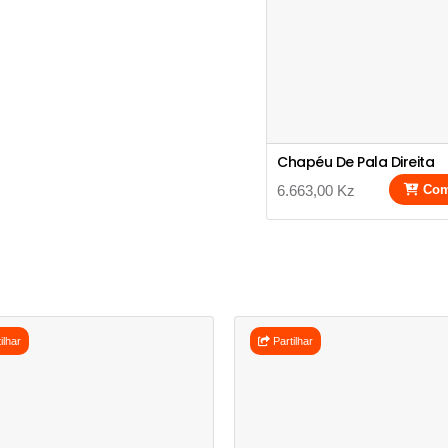
Chapéu De Pala Direita
6.663,00 Kz
Com
ilhar
Partilhar