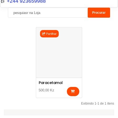
+244 923659988
Procurar
Partilhar
Paracetamol
500,00 Kz
Exibindo 1-1 de 1 itens