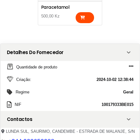
Paracetamol
500,00 Kz
Detalhes Do Fornecedor
Quantidade de produto
***
Criação:
2024-10-02 12:38:44
Regime
Geral
NIF
100179333BE015
Contactos
LUNDA SUL, SAURIMO, CANDEMBE - ESTRADA DE MALANJE, S/N