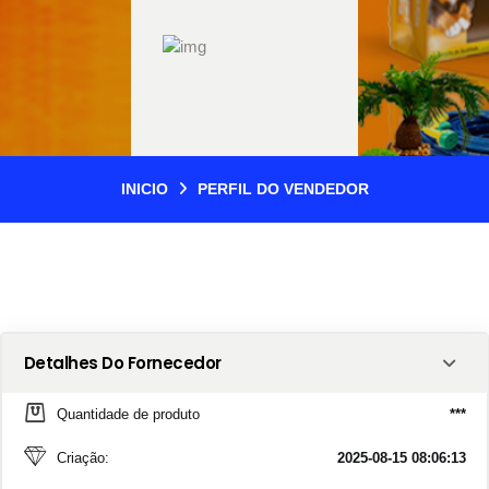
INICIO
PERFIL DO VENDEDOR
Detalhes Do Fornecedor
Quantidade de produto
***
Criação:
2025-08-15 08:06:13