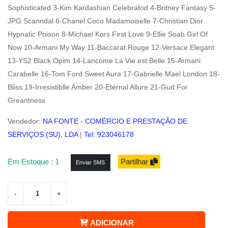
Sophisticated 3-Kim Kardashian Celebratod 4-Britney Fantasy 5-
JPG Scanndal 6-Chanel Coco Madamoiselle 7-Christian Dior
Hypnatic Poison 8-Michael Kors First Love 9-Ellie Soab Girl Of
Now 10-Armani My Way 11-Baccarat Rouge 12-Versace Elegant
13-YS2 Black Opim 14-Lancome La Vie est Belle 15-Armani
Carabelle 16-Tom Ford Sweet Aura 17-Gabrielle Mael London 18-
Bliss 19-Irresistiblle Amber 20-Eternal Allure 21-Gud For
Greantness
Vendedor:
NA FONTE - COMÉRCIO E PRESTAÇÃO DE
SERVIÇOS (SU), LDA
|
Tel: 923046178
Em Estoque : 1
Partilhar
Enviar SMS
-
+
ADICIONAR