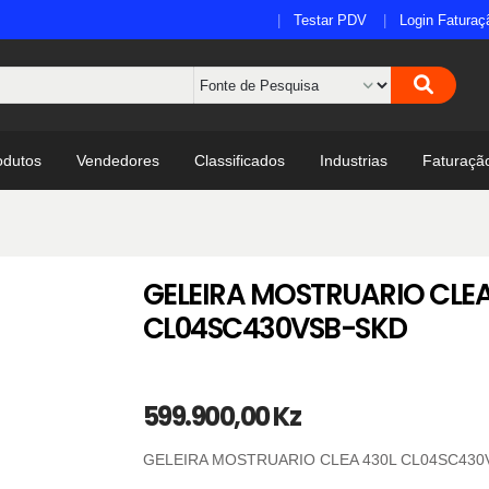
Testar PDV
Login Faturaç
odutos
Vendedores
Classificados
Industrias
Faturaçã
GELEIRA MOSTRUARIO CLEA
CL04SC430VSB-SKD
599.900,00 Kz
GELEIRA MOSTRUARIO CLEA 430L CL04SC430