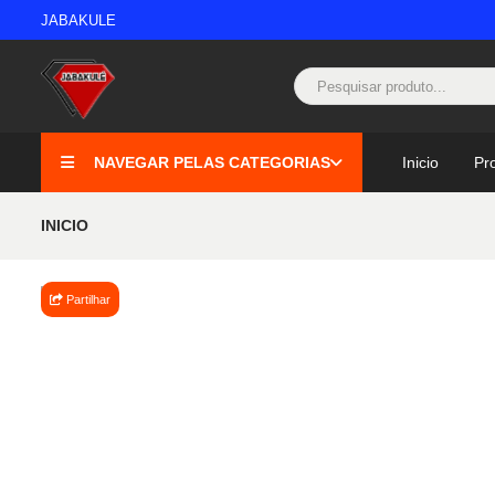
JABAKULE
NAVEGAR PELAS CATEGORIAS
Inicio
Pr
INICIO
Partilhar