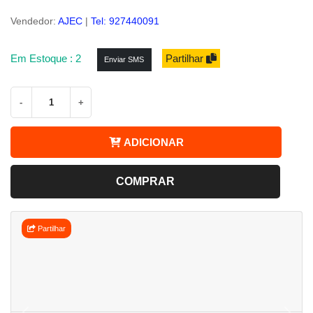
Vendedor:
AJEC
|
Tel: 927440091
Em Estoque : 2
Partilhar
Enviar SMS
-
+
ADICIONAR
COMPRAR
Partilhar