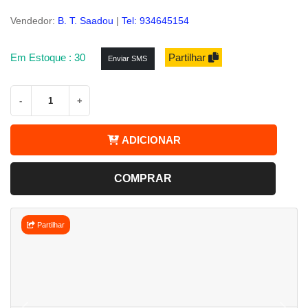
Vendedor:
B. T. Saadou
|
Tel: 934645154
Em Estoque : 30
Partilhar
Enviar SMS
-
+
ADICIONAR
COMPRAR
Partilhar