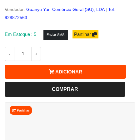
Vendedor:
Guanyu Yan-Comércio Geral (SU), LDA
|
Tel:
928872563
Em Estoque : 5
Partilhar
Enviar SMS
-
+
ADICIONAR
COMPRAR
Partilhar